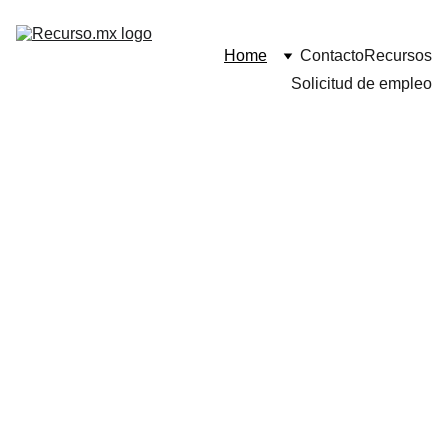
Home
Contacto
Recursos
Solicitud de empleo
Estudios 
Socioeconóm